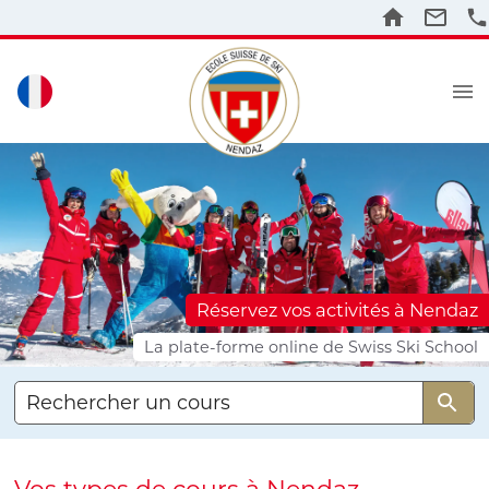
Réservez vos activités à Nendaz
La plate-forme online de Swiss Ski School
Rechercher un cours