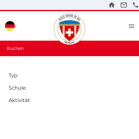
Buchen
Typ
:
Schule
:
Aktivität
: